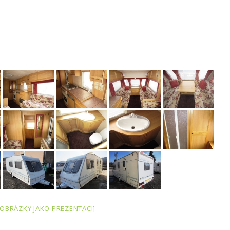
 OBRÁZKY JAKO PREZENTACI]