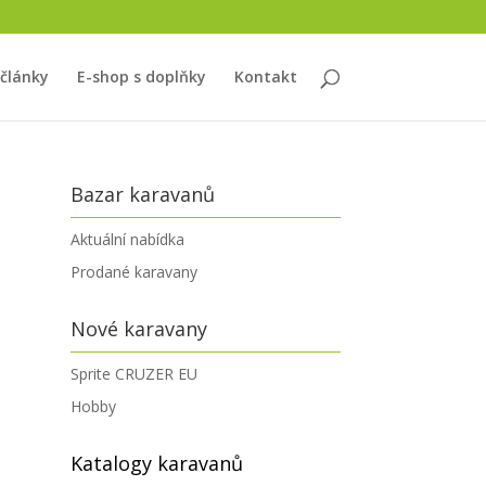
 články
E-shop s doplňky
Kontakt
Bazar karavanů
Aktuální nabídka
Prodané karavany
Nové karavany
Sprite CRUZER EU
Hobby
Katalogy karavanů