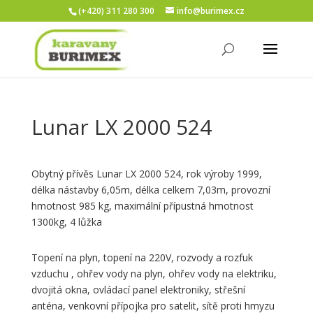
(+420) 311 280 300
info@burimex.cz
Lunar LX 2000 524
Obytný přívěs Lunar LX 2000 524, rok výroby 1999,
délka nástavby 6,05m, délka celkem 7,03m, provozní
hmotnost 985 kg, maximální přípustná hmotnost
1300kg, 4 lůžka
Topení na plyn, topení na 220V, rozvody a rozfuk
vzduchu , ohřev vody na plyn, ohřev vody na elektriku,
dvojitá okna, ovládací panel elektroniky, střešní
anténa, venkovní přípojka pro satelit, sítě proti hmyzu