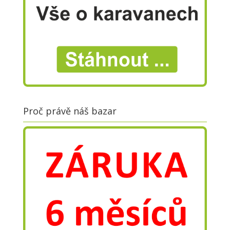
Proč právě náš bazar