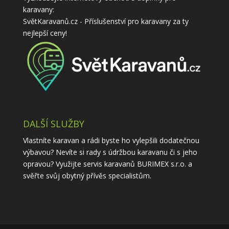
karavany:
SvětKaravanů.cz - Příslušenství pro karavany
za ty
nejlepší ceny!
DALŠÍ SLUŽBY
Vlastníte karavan a rádi byste ho vylepšili dodatečnou
výbavou? Nevíte si rady s údržbou karavanu či s jeho
opravou? Využijte
servis karavanů
BURIMEX s.r.o. a
svěřte svůj obytný přívěs specialistům.