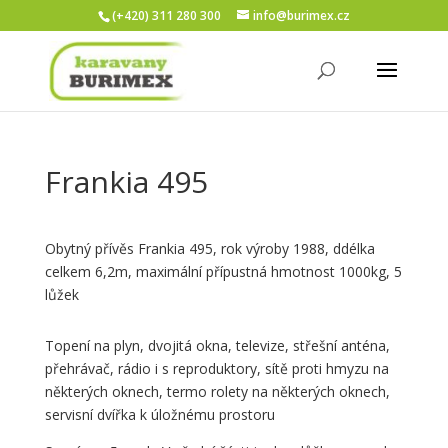
(+420) 311 280 300
info@burimex.cz
Frankia 495
Obytný přívěs Frankia 495, rok výroby 1988, ddélka
celkem 6,2m, maximální přípustná hmotnost 1000kg, 5
lůžek
Topení na plyn, dvojitá okna, televize, střešní anténa,
přehrávač, rádio i s reproduktory, sítě proti hmyzu na
některých oknech, termo rolety na některých oknech,
servisní dvířka k úložnému prostoru