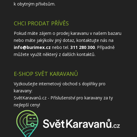
k obytným přívěsům.
CHCI PRODAT PŘÍVĚS
Pokud máte zájem o prodej karavanu v našem bazaru
nebo máte jakýkoliv jiný dotaz, kontaktujte nás na
info@burimex.cz
nebo tel.
311 280 300
. Případně
můžete využít některý z
dalších kontaktů
.
E-SHOP SVĚT KARAVANŮ
Vyzkoušejte internetový obchod s doplňky pro
karavany:
SvětKaravanů.cz - Příslušenství pro karavany
za ty
nejlepší ceny!