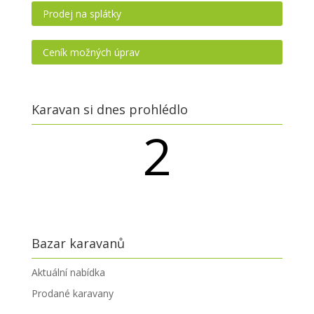
Prodej na splátky
Ceník možných úprav
Karavan si dnes prohlédlo
2
návštěvníků
Bazar karavanů
Aktuální nabídka
Prodané karavany