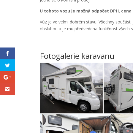
U tohoto vozu je možný odpočet DPH, cena b
Vůz je ve velmi dobrém stavu. Všechny součásti 
obsluhou a je mu předvedena funkčnost všech s
Fotogalerie karavanu