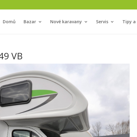
Domů
Bazar
Nové karavany
Servis
Tipy a
49 VB