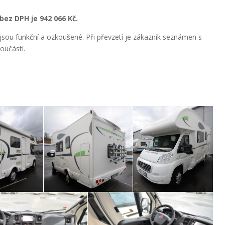
ez DPH je 942 066 Kč.
jsou funkční a ozkoušené. Při převzetí je zákazník seznámen s
oučástí.