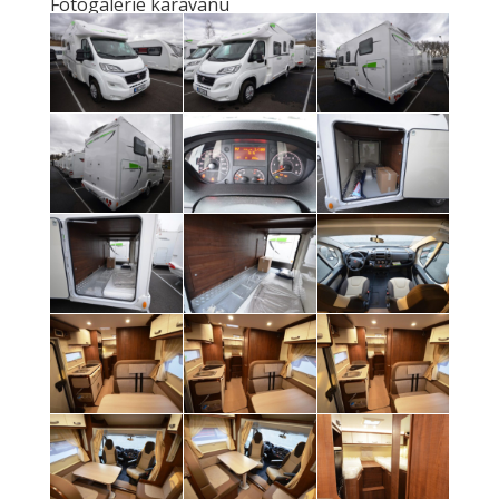
Fotogalerie karavanu