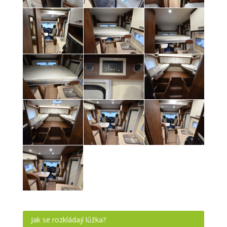
Jak se rozkládají lůžka?