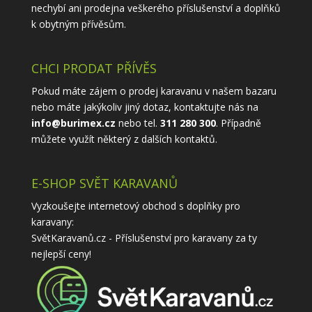
nechybí ani prodejna veškerého příslušenství a doplňků
k obytným přívěsům.
CHCI PRODAT PŘÍVĚS
Pokud máte zájem o prodej karavanu v našem bazaru
nebo máte jakýkoliv jiný dotaz, kontaktujte nás na
info@burimex.cz
nebo tel.
311 280 300
. Případně
můžete využít některý z
dalších kontaktů
.
E-SHOP SVĚT KARAVANŮ
Vyzkoušejte internetový obchod s doplňky pro
karavany:
SvětKaravanů.cz - Příslušenství pro karavany
za ty
nejlepší ceny!