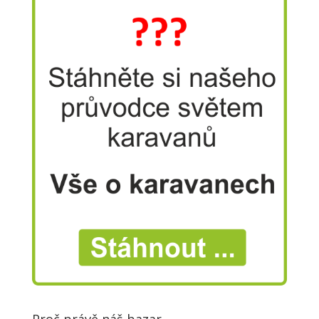
Proč právě náš bazar