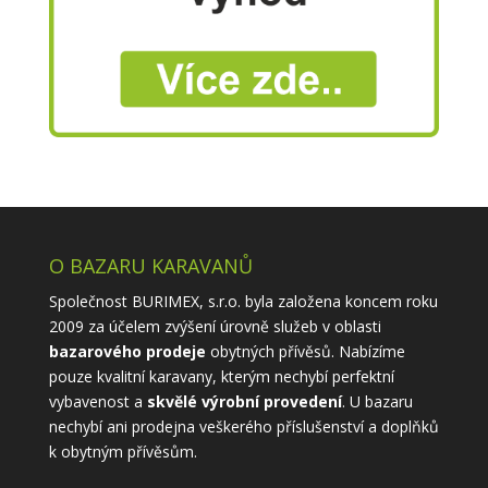
O BAZARU KARAVANŮ
Společnost BURIMEX, s.r.o. byla založena koncem roku
2009 za účelem zvýšení úrovně služeb v oblasti
bazarového prodeje
obytných přívěsů. Nabízíme
pouze kvalitní karavany, kterým nechybí perfektní
vybavenost a
skvělé výrobní provedení
. U bazaru
nechybí ani prodejna veškerého příslušenství a doplňků
k obytným přívěsům.