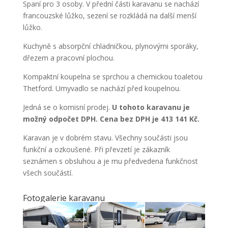
Spaní pro 3 osoby. V přední části karavanu se nachází
francouzské lůžko, sezení se rozkládá na další menší
lůžko.
Kuchyně s absorpční chladničkou, plynovými sporáky,
dřezem a pracovní plochou.
Kompaktní koupelna se sprchou a chemickou toaletou
Thetford. Umyvadlo se nachází před koupelnou.
Jedná se o komisní prodej.
U tohoto karavanu je
možný odpočet DPH. Cena bez DPH je 413 141 Kč.
Karavan je v dobrém stavu. Všechny součásti jsou
funkční a ozkoušené. Při převzetí je zákazník
seznámen s obsluhou a je mu předvedena funkčnost
všech součástí.
Fotogalerie karavanu