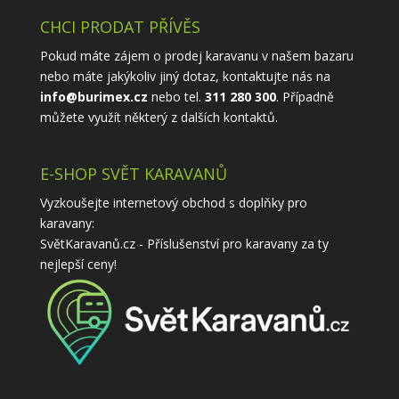
CHCI PRODAT PŘÍVĚS
Pokud máte zájem o prodej karavanu v našem bazaru
nebo máte jakýkoliv jiný dotaz, kontaktujte nás na
info@burimex.cz
nebo tel.
311 280 300
. Případně
můžete využít některý z
dalších kontaktů
.
E-SHOP SVĚT KARAVANŮ
Vyzkoušejte internetový obchod s doplňky pro
karavany:
SvětKaravanů.cz - Příslušenství pro karavany
za ty
nejlepší ceny!