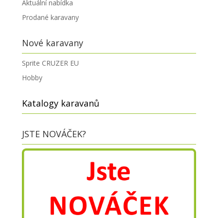
Aktuální nabídka
Prodané karavany
Nové karavany
Sprite CRUZER EU
Hobby
Katalogy karavanů
JSTE NOVÁČEK?