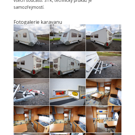
všech součástí. STK, technický průkaz je
samozřejmostí.
Fotogalerie karavanu