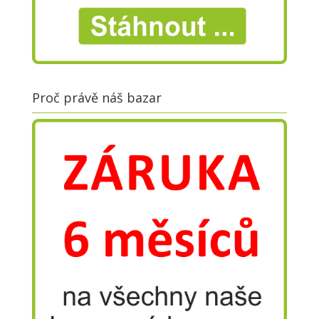
Proč právě náš bazar