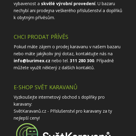
vybavenost a
skvělé výrobní provedení
. U bazaru
nechybí ani prodejna veškerého příslušenství a doplňků
k obytným přívěsům.
CHCI PRODAT PŘÍVĚS
Pokud máte zájem o prodej karavanu v našem bazaru
nebo máte jakýkoliv jiný dotaz, kontaktujte nás na
info@burimex.cz
nebo tel.
311 280 300
. Případně
můžete využít některý z
dalších kontaktů
.
E-SHOP SVĚT KARAVANŮ
Vyzkoušejte internetový obchod s doplňky pro
karavany:
SvětKaravanů.cz - Příslušenství pro karavany
za ty
nejlepší ceny!