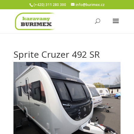
(+420) 311 280 300
info@burimex.cz
Sprite Cruzer 492 SR