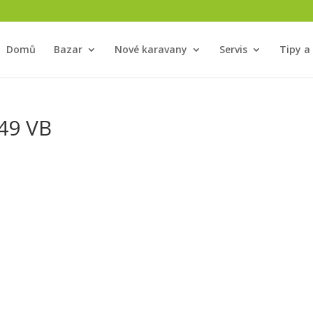
Domů
Bazar
Nové karavany
Servis
Tipy a
49 VB