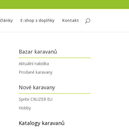
 články
E-shop s doplňky
Kontakt
Bazar karavanů
Aktuální nabídka
Prodané karavany
Nové karavany
Sprite CRUZER EU
Hobby
Katalogy karavanů