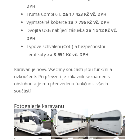
DPH
Truma Combi 6 E
za 17 423 Kč vč. DPH
Vyjímatelné koberce
za 7 796 Kč vč. DPH
Dvojitá USB nabíjecí zásuvka
za 1 512 Kč vč.
DPH
Typové schválení (CoC) a bezpečnostní
certifikáty
za 3 951 Kč vč. DPH
Karavan je nový. Všechny součásti jsou funkční a
ozkoušené. Při převzetí je zákazník seznámen s
obsluhou a je mu předvedena funkčnost všech
součástí.
Fotogalerie karavanu