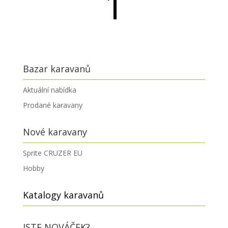
1
návštěvníků
Bazar karavanů
Aktuální nabídka
Prodané karavany
Nové karavany
Sprite CRUZER EU
Hobby
Katalogy karavanů
JSTE NOVÁČEK?