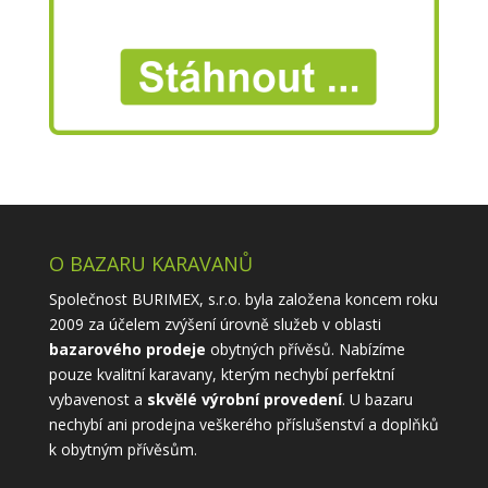
O BAZARU KARAVANŮ
Společnost BURIMEX, s.r.o. byla založena koncem roku
2009 za účelem zvýšení úrovně služeb v oblasti
bazarového prodeje
obytných přívěsů. Nabízíme
pouze kvalitní karavany, kterým nechybí perfektní
vybavenost a
skvělé výrobní provedení
. U bazaru
nechybí ani prodejna veškerého příslušenství a doplňků
k obytným přívěsům.