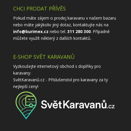
CHCI PRODAT PŘÍVĚS
Pokud máte zájem o prodej karavanu v našem bazaru
nebo máte jakýkoliv jiný dotaz, kontaktujte nás na
info@burimex.cz
nebo tel.
311 280 300
. Případně
můžete využít některý z
dalších kontaktů
.
E-SHOP SVĚT KARAVANŮ
Vyzkoušejte internetový obchod s doplňky pro
karavany:
SvětKaravanů.cz - Příslušenství pro karavany
za ty
nejlepší ceny!