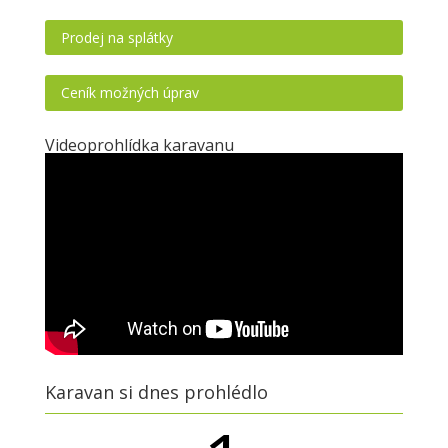
Prodej na splátky
Ceník možných úprav
Videoprohlídka karavanu
Karavan si dnes prohlédlo