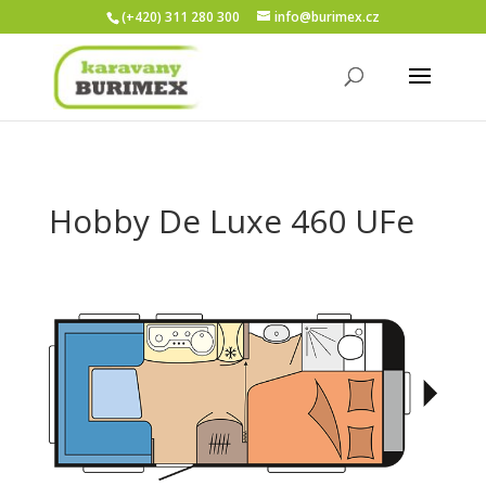
(+420) 311 280 300
info@burimex.cz
Hobby De Luxe 460 UFe