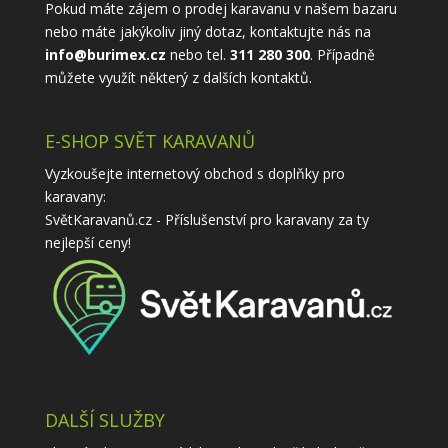
Pokud máte zájem o prodej karavanu v našem bazaru
nebo máte jakýkoliv jiný dotaz, kontaktujte nás na
info@burimex.cz
nebo tel.
311 280 300
. Případně
můžete využít některý z
dalších kontaktů
.
E-SHOP SVĚT KARAVANŮ
Vyzkoušejte internetový obchod s doplňky pro
karavany:
SvětKaravanů.cz - Příslušenství pro karavany
za ty
nejlepší ceny!
DALŠÍ SLUŽBY