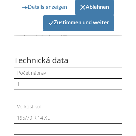
Technická data
Počet náprav
1
Velikost kol
195/70 R 14 XL