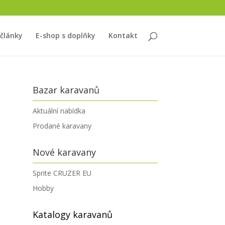
 články
E-shop s doplňky
Kontakt
Bazar karavanů
Aktuální nabídka
Prodané karavany
Nové karavany
Sprite CRUZER EU
Hobby
Katalogy karavanů