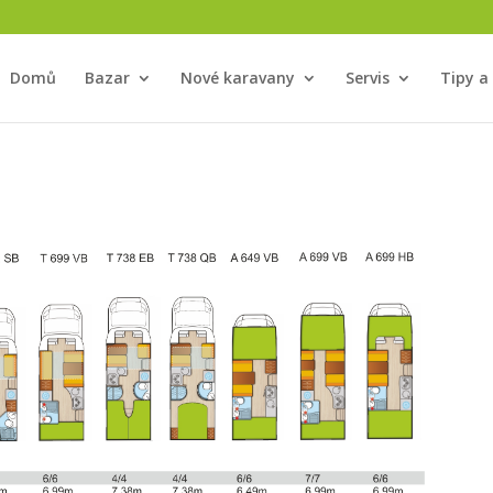
Domů
Bazar
Nové karavany
Servis
Tipy a