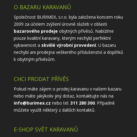
O BAZARU KARAVANŮ
Společnost BURIMEX, s.r.o. byla založena koncem roku
2009 za účelem zvýšení úrovně služeb v oblasti
bazarového prodeje
obytných přívěsů. Nabízíme
pouze kvalitní karavany, kterým nechybí perfektní
vybavenost a
skvělé výrobní provedení
. U bazaru
nechybí ani prodejna veškerého příslušenství a doplňků
k obytným přívěsům.
CHCI PRODAT PŘÍVĚS
Pokud máte zájem o prodej karavanu v našem bazaru
nebo máte jakýkoliv jiný dotaz, kontaktujte nás na
info@burimex.cz
nebo tel.
311 280 300
. Případně
můžete využít některý z
dalších kontaktů
.
E-SHOP SVĚT KARAVANŮ