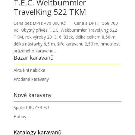
T.E.C. Weltbummler
TravelKing 522 TKM
Cena bez DPH: 470 000 Kč Cena s DPH: 568 700
Kč Obytný přívěs T.E.C. Weltbummler TravelKing 522
TKM, rok výroby 2013, 6 lůžek, délka celkem 8,56 m,
délka nástavby 6,5 m, šíře karavanu 2,53 m, hmotnost
prázdného karavanu...
Bazar karavanů
Aktuální nabídka
Prodané karavany
Nové karavany
Sprite CRUZER EU
Hobby
Katalogy karavanů