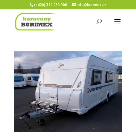
(+420) 311 280 300
info@burimex.cz