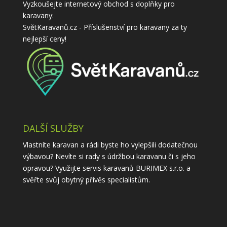
Vyzkoušejte internetový obchod s doplňky pro
karavany:
SvětKaravanů.cz - Příslušenství pro karavany
za ty
nejlepší ceny!
DALŠÍ SLUŽBY
Vlastníte karavan a rádi byste ho vylepšili dodatečnou
výbavou? Nevíte si rady s údržbou karavanu či s jeho
opravou? Využijte
servis karavanů
BURIMEX s.r.o. a
svěřte svůj obytný přívěs specialistům.