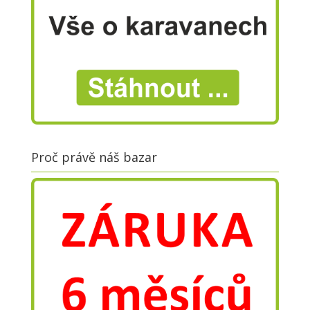
Proč právě náš bazar