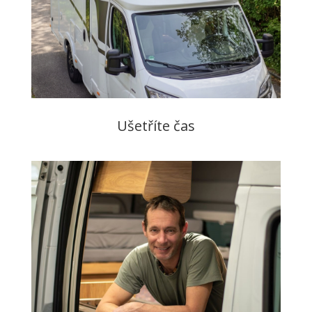
Ušetříte čas