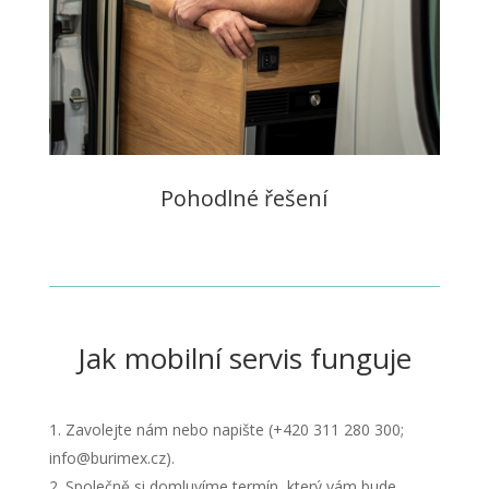
Pohodlné řešení
Jak mobilní servis funguje
Zavolejte nám nebo napište (+420 311 280 300;
info@burimex.cz).
Společně si domluvíme termín, který vám bude