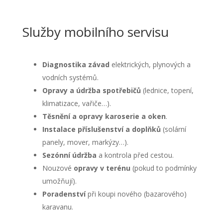
Služby mobilního servisu
Diagnostika závad
elektrických, plynových a
vodních systémů.
Opravy a údržba spotřebičů
(lednice, topení,
klimatizace, vařiče…).
Těsnění a opravy karoserie a oken
.
Instalace příslušenství a doplňků
(solární
panely, mover, markýzy…).
Sezónní údržba
a kontrola před cestou.
Nouzové
opravy v terénu
(pokud to podmínky
umožňují).
Poradenství
při koupi nového (bazarového)
karavanu.