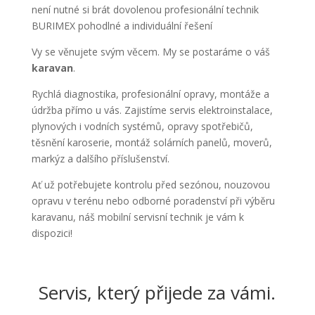
není nutné si brát dovolenou profesionální technik
BURIMEX pohodlné a individuální řešení
Vy se věnujete svým věcem. My se postaráme o váš
karavan
.
Rychlá diagnostika, profesionální opravy, montáže a
údržba přímo u vás. Zajistíme servis elektroinstalace,
plynových i vodních systémů, opravy spotřebičů,
těsnění karoserie, montáž solárních panelů, moverů,
markýz a dalšího příslušenství.
Ať už potřebujete kontrolu před sezónou, nouzovou
opravu v terénu nebo odborné poradenství při výběru
karavanu, náš mobilní servisní technik je vám k
dispozici!
Servis, který přijede za vámi.