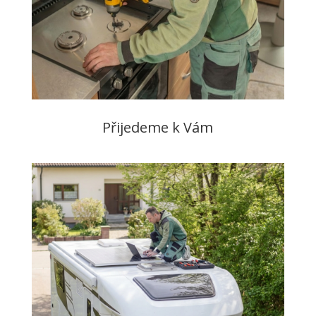
Přijedeme k Vám