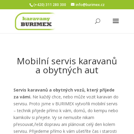
(+420) 311 280 300
info@burimex.cz
Mobilní servis karavanů
a obytných aut
Servis karavanů a obytných vozů, který přijede
za vámi.
Ne každý chce, nebo může vozit karavan do
servisu. Proto jsme v BURIMEX vytvořili
mobilní servis
– technik přijede přímo k vám, domů, do kempu nebo
kamkoliv si přejete. Vy se nemusíte nikam
přesouvat,řešit dopravu ani plánovat celý den kolem
servisu. Přijedeme přímo k vám ušetříte čas i starosti