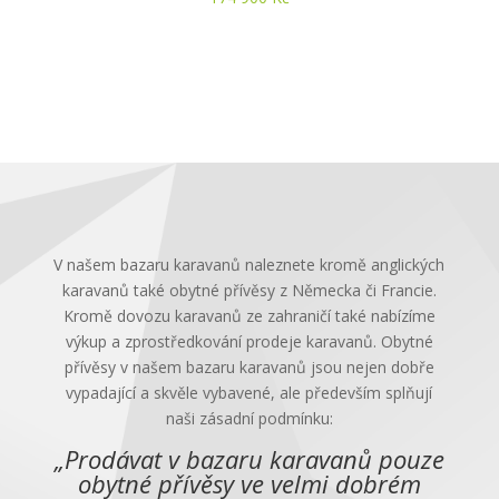
V našem bazaru karavanů naleznete kromě anglických
karavanů také obytné přívěsy z Německa či Francie.
Kromě dovozu karavanů ze zahraničí také nabízíme
výkup a zprostředkování prodeje karavanů. Obytné
přívěsy v našem bazaru karavanů jsou nejen dobře
vypadající a skvěle vybavené, ale především splňují
naši zásadní podmínku:
„Prodávat v bazaru karavanů pouze
obytné přívěsy ve velmi dobrém