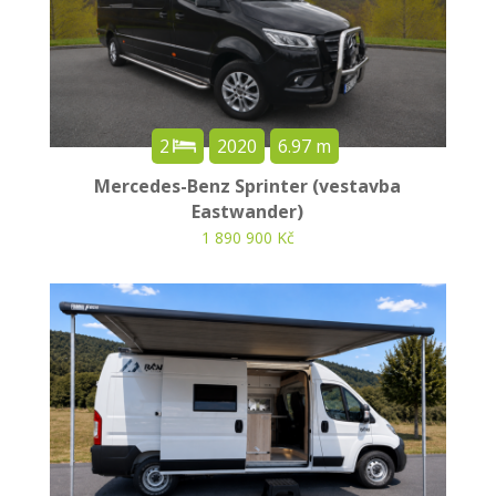
2
2020
6.97 m
Mercedes-Benz Sprinter (vestavba
Eastwander)
1 890 900 Kč