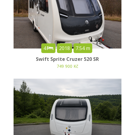
4
2018
7.54 m
Swift Sprite Cruzer 520 SR
749 900 Kč