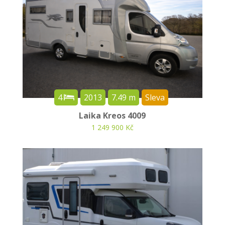
4
2013
7.49 m
Sleva
Laika Kreos 4009
1 249 900 Kč