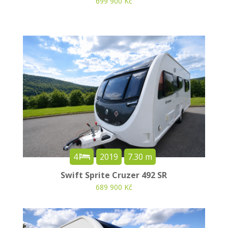
699 900 Kč
4
2019
7.30 m
Swift Sprite Cruzer 492 SR
689 900 Kč