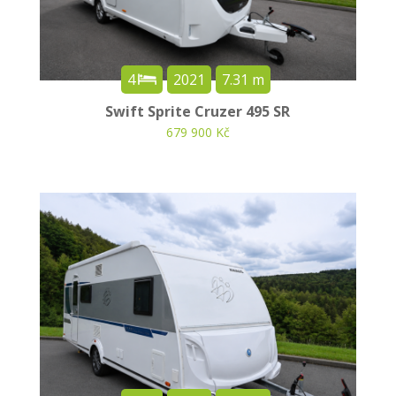
4
2021
7.31 m
Swift Sprite Cruzer 495 SR
679 900 Kč