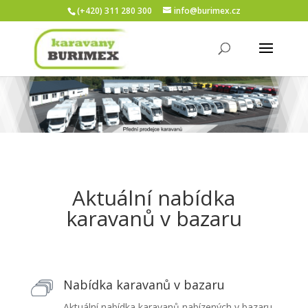
(+420) 311 280 300
info@burimex.cz
Aktuální nabídka
karavanů v bazaru
Nabídka karavanů v bazaru
Aktuální nabídka karavanů nabízených v bazaru.