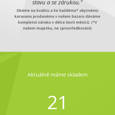
stavu a se zárukou.“
Dbáme na kvalitu a ke každému* obytnému
karavanu prodanému v našem bazaru dáváme
kompletní záruku v délce šesti měsíců. (*V
našem majetku, ne zprostředkování)
Aktuálně máme skladem
21