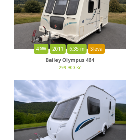
4
2011
6.35 m
Sleva
Bailey Olympus 464
299 900 Kč