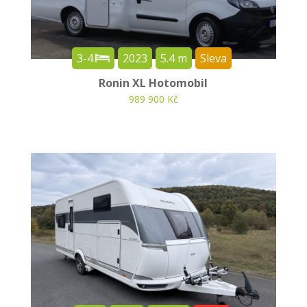
3-4
2023
5.4 m
Sleva
Ronin XL Hotomobil
989 900 Kč