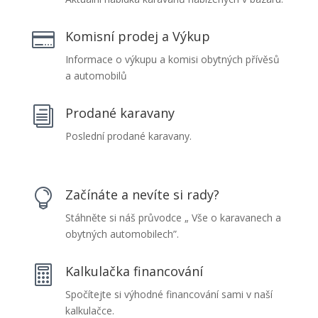
Komisní prodej a Výkup

Informace o výkupu a komisi obytných přívěsů
a automobilů
Prodané karavany
i
Poslední prodané karavany.
Začínáte a nevíte si rady?

Stáhněte si náš průvodce „ Vše o karavanech a
obytných automobilech”.
Kalkulačka financování

Spočítejte si výhodné financování sami v naší
kalkulačce.