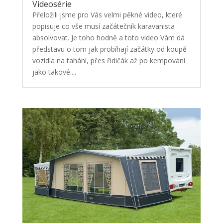
Videosérie
Přeložili jsme pro Vás velmi pěkné video, které
popisuje co vše musí začátečník karavanista
absolvovat. Je toho hodně a toto video Vám dá
představu o tom jak probíhají začátky od koupě
vozidla na tahání, přes řidičák až po kempování
jako takové....