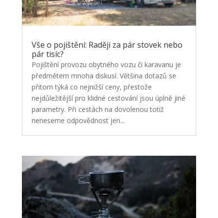
Vše o pojištění: Raději za pár stovek nebo
pár tisíc?
Pojištění provozu obytného vozu či karavanu je
předmětem mnoha diskusí. Většina dotazů se
přitom týká co nejnižší ceny, přestože
nejdůležitější pro klidné cestování jsou úplně jiné
parametry. Při cestách na dovolenou totiž
neneseme odpovědnost jen...