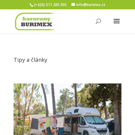
(+420) 311 280 300
info@burimex.cz
Tipy a články