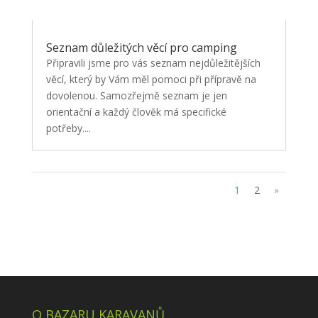
Seznam důležitých věcí pro camping
Připravili jsme pro vás seznam nejdůležitějších
věcí, který by Vám měl pomoci při přípravě na
dovolenou. Samozřejmě seznam je jen
orientační a každý člověk má specifické
potřeby....
1
2
»
O BAZARU KARAVANŮ