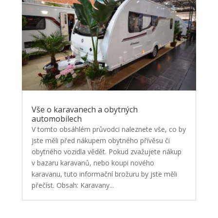
Vše o karavanech a obytných
automobilech
V tomto obsáhlém průvodci naleznete vše, co by
jste měli před nákupem obytného přívěsu či
obytného vozidla vědět. Pokud zvažujete nákup
v bazaru karavanů, nebo koupi nového
karavanu, tuto informační brožuru by jste měli
přečíst. Obsah: Karavany...