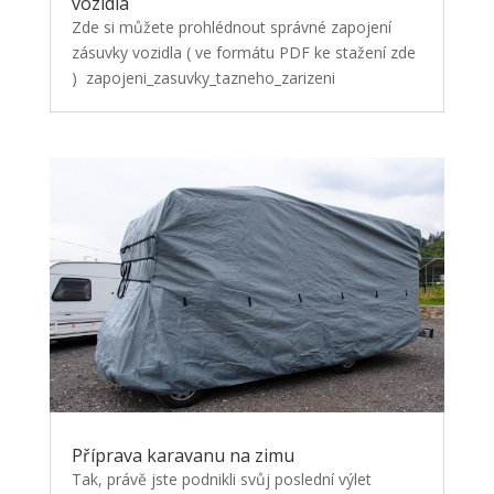
vozidla
Zde si můžete prohlédnout správné zapojení
zásuvky vozidla ( ve formátu PDF ke stažení zde
) zapojeni_zasuvky_tazneho_zarizeni
Příprava karavanu na zimu
Tak, právě jste podnikli svůj poslední výlet