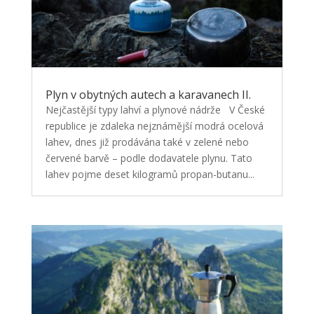
Plyn v obytných autech a karavanech II.
Nejčastější typy lahví a plynové nádrže V České
republice je zdaleka nejznámější modrá ocelová
lahev, dnes již prodávána také v zelené nebo
červené barvě – podle dodavatele plynu. Tato
lahev pojme deset kilogramů propan-butanu...