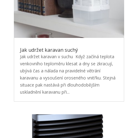
Jak udržet karavan suchý
Jak udržet karavan v suchu Když začíná teplota
venkovního teploměru klesat a dny se zkracují,
ubývá čas a nálada na pravidelné větrání
karavanu a vysoušení oroseného vnitřku. Stejná
situace pak nastává při dlouhodobějším
uskladnění karavanu při...