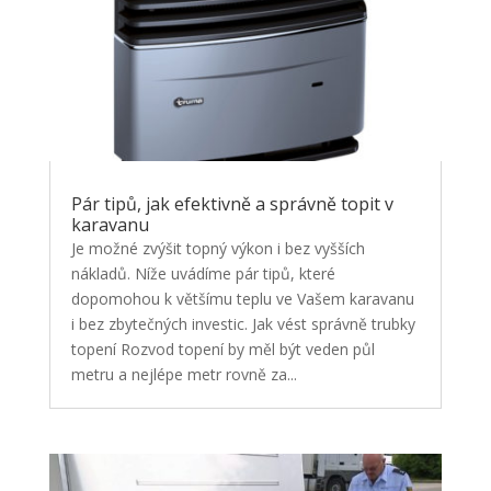
Pár tipů, jak efektivně a správně topit v
karavanu
Je možné zvýšit topný výkon i bez vyšších
nákladů. Níže uvádíme pár tipů, které
dopomohou k většímu teplu ve Vašem karavanu
i bez zbytečných investic. Jak vést správně trubky
topení Rozvod topení by měl být veden půl
metru a nejlépe metr rovně za...