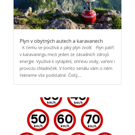
Plyn v obytných autech a karavanech
K čemu se používá a jaký plyn zvolit Plyn patří
v karavaningu mezi jeden ze zásadních zdrojů
energie. Využívá k vytápění, ohřevu vody, vaření i
provozu chladniček. V tomto seriálu vám o něm
řekneme vše podstatné. Čistý,...