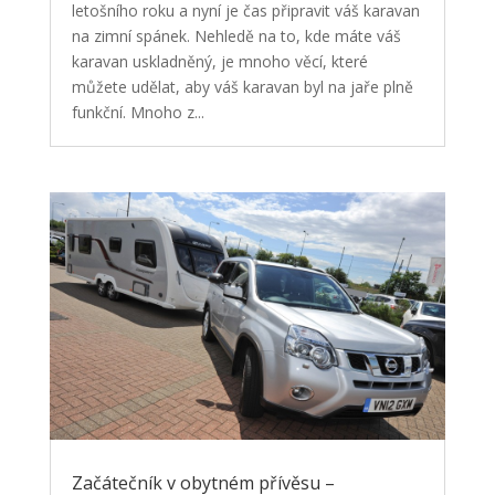
letošního roku a nyní je čas připravit váš karavan
na zimní spánek. Nehledě na to, kde máte váš
karavan uskladněný, je mnoho věcí, které
můžete udělat, aby váš karavan byl na jaře plně
funkční. Mnoho z...
Začátečník v obytném přívěsu –