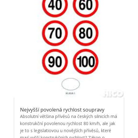
Nejvyšší povolená rychlost soupravy
Absolutní většina přívěsů na českých silnicích má
konstrukční povolenou rychlost 80 km/h, ale jak
je to s legislatiovou u novějších přívěsů, které
mají vyšší konstrukčních rychlost? Zákon o