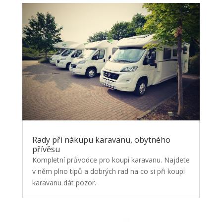
Rady při nákupu karavanu, obytného
přívěsu
Kompletní průvodce pro koupi karavanu. Najdete
v něm plno tipů a dobrých rad na co si při koupi
karavanu dát pozor.