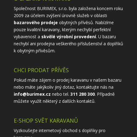
Společnost BURIMEX, s.r.o. byla založena koncem roku
2009 za účelem zvýšení úrovně služeb v oblasti
bazarového prodeje
obytných přívěsů. Nabízíme
pouze kvalitní karavany, kterým nechybí perfektní
vybavenost a
skvělé výrobní provedení
. U bazaru
nechybí ani prodejna veškerého příslušenství a doplňků
k obytným přívěsům.
CHCI PRODAT PŘÍVĚS
Pokud máte zájem o prodej karavanu v našem bazaru
nebo máte jakýkoliv jiný dotaz, kontaktujte nás na
info@burimex.cz
nebo tel.
311 280 300
. Případně
můžete využít některý z
dalších kontaktů
.
E-SHOP SVĚT KARAVANŮ
Vyzkoušejte internetový obchod s doplňky pro