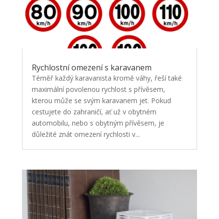
Rychlostní omezení s karavanem
Téměř každý karavanista kromě váhy, řeší také
maximální povolenou rychlost s přívěsem,
kterou může se svým karavanem jet. Pokud
cestujete do zahraničí, ať už v obytném
automobilu, nebo s obytným přívěsem, je
důležité znát omezení rychlosti v...