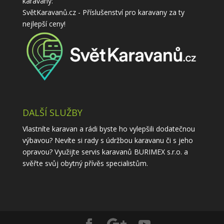
karavany:
SvětKaravanů.cz - Příslušenství pro karavany
za ty
nejlepší ceny!
DALŠÍ SLUŽBY
Vlastníte karavan a rádi byste ho vylepšili dodatečnou
výbavou? Nevíte si rady s údržbou karavanu či s jeho
opravou? Využijte
servis karavanů
BURIMEX s.r.o. a
svěřte svůj obytný přívěs specialistům.