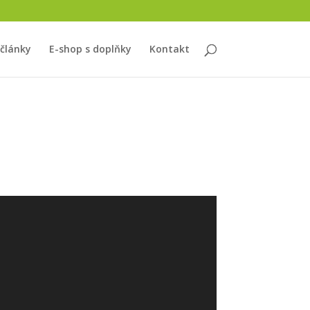
 články
E-shop s doplňky
Kontakt