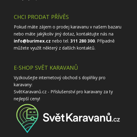
CHCI PRODAT PŘÍVĚS
Pokud máte zájem o prodej karavanu v našem bazaru
nebo máte jakýkoliv jiný dotaz, kontaktujte nás na
info@burimex.cz
nebo tel.
311 280 300
. Případně
můžete využít některý z
dalších kontaktů
.
E-SHOP SVĚT KARAVANŮ
Vyzkoušejte internetový obchod s doplňky pro
karavany:
SvětKaravanů.cz - Příslušenství pro karavany
za ty
nejlepší ceny!