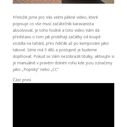
Přeložili jsme pro Vás velmi pěkné video, které
popisuje co vše musí začátečník karavanista
absolvovat. Je toho hodně a toto video Vám dá
představu o tom jak probíhají začátky od koupě
vozidla na tahání, přes řidičák až po kempování jako
takové. Série má 5 dílů a postupně je budeme
doplňovat. Pokud se Vám nezobrazili titulky, aktivujte si
je manuálně v pravém dolním rohu kde jsou označeny
jako „Popisky“ nebo „CC“
Část první