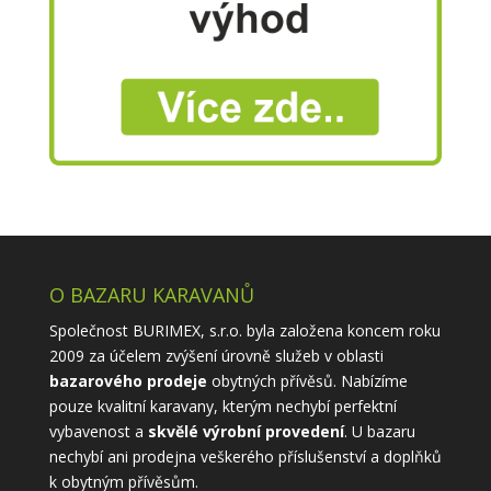
O BAZARU KARAVANŮ
Společnost BURIMEX, s.r.o. byla založena koncem roku
2009 za účelem zvýšení úrovně služeb v oblasti
bazarového prodeje
obytných přívěsů. Nabízíme
pouze kvalitní karavany, kterým nechybí perfektní
vybavenost a
skvělé výrobní provedení
. U bazaru
nechybí ani prodejna veškerého příslušenství a doplňků
k obytným přívěsům.