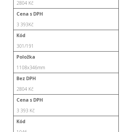
2804 Kč
Cena s DPH
3 393Kč
Kód
301/191
Položka
1108x346mm
Bez DPH
2804 Kč
Cena s DPH
3 393 Kč
Kód
1046