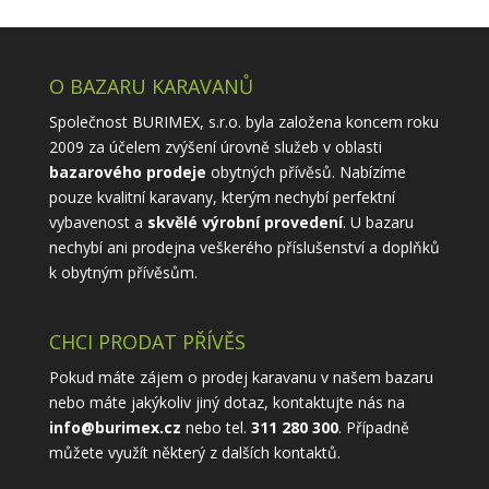
O BAZARU KARAVANŮ
Společnost BURIMEX, s.r.o. byla založena koncem roku
2009 za účelem zvýšení úrovně služeb v oblasti
bazarového prodeje
obytných přívěsů. Nabízíme
pouze kvalitní karavany, kterým nechybí perfektní
vybavenost a
skvělé výrobní provedení
. U bazaru
nechybí ani prodejna veškerého příslušenství a doplňků
k obytným přívěsům.
CHCI PRODAT PŘÍVĚS
Pokud máte zájem o prodej karavanu v našem bazaru
nebo máte jakýkoliv jiný dotaz, kontaktujte nás na
info@burimex.cz
nebo tel.
311 280 300
. Případně
můžete využít některý z
dalších kontaktů
.