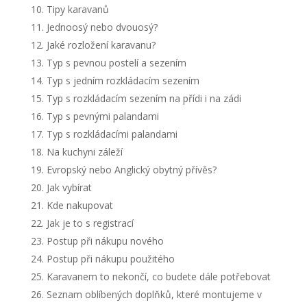
Tipy karavanů
Jednoosý nebo dvouosý?
Jaké rozložení karavanu?
Typ s pevnou postelí a sezením
Typ s jedním rozkládacím sezením
Typ s rozkládacím sezením na přídi i na zádi
Typ s pevnými palandami
Typ s rozkládacími palandami
Na kuchyni záleží
Evropský nebo Anglický obytný přívěs?
Jak vybírat
Kde nakupovat
Jak je to s registrací
Postup při nákupu nového
Postup při nákupu použitého
Karavanem to nekončí, co budete dále potřebovat
Seznam oblíbených doplňků, které montujeme v