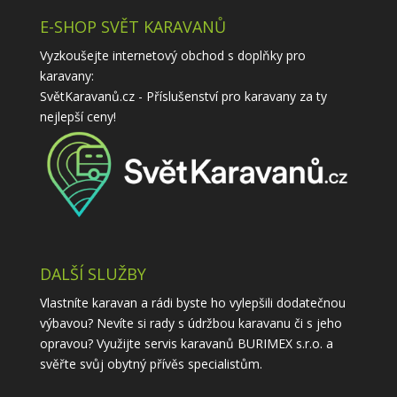
E-SHOP SVĚT KARAVANŮ
Vyzkoušejte internetový obchod s doplňky pro
karavany:
SvětKaravanů.cz - Příslušenství pro karavany
za ty
nejlepší ceny!
DALŠÍ SLUŽBY
Vlastníte karavan a rádi byste ho vylepšili dodatečnou
výbavou? Nevíte si rady s údržbou karavanu či s jeho
opravou? Využijte
servis karavanů
BURIMEX s.r.o. a
svěřte svůj obytný přívěs specialistům.