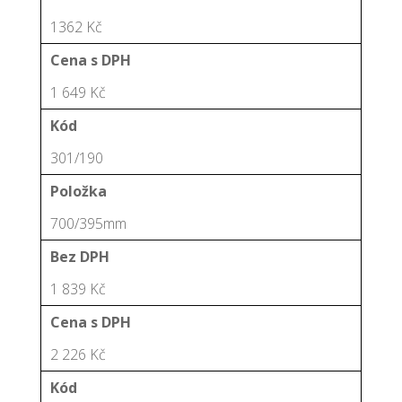
1362 Kč
Cena s DPH
1 649 Kč
Kód
301/190
Položka
700/395mm
Bez DPH
1 839 Kč
Cena s DPH
2 226 Kč
Kód