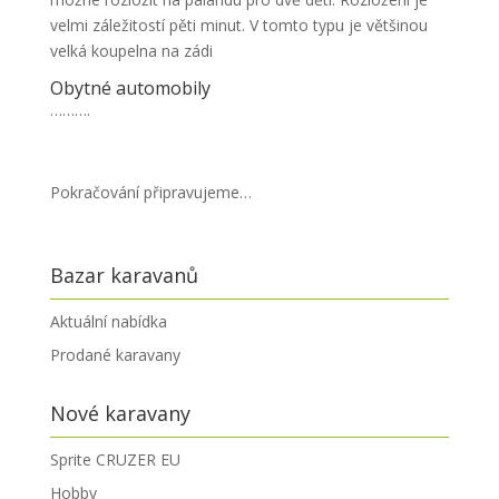
velmi záležitostí pěti minut. V tomto typu je většinou
velká koupelna na zádi
Obytné automobily
……….
Pokračování připravujeme…
Bazar karavanů
Aktuální nabídka
Prodané karavany
Nové karavany
Sprite CRUZER EU
Hobby