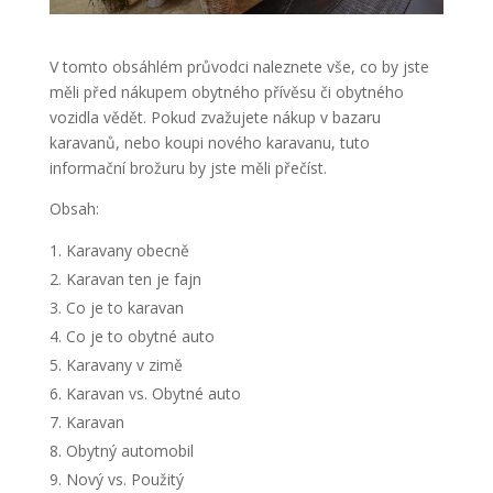
V tomto obsáhlém průvodci naleznete vše, co by jste
měli před nákupem obytného přívěsu či obytného
vozidla vědět. Pokud zvažujete nákup v bazaru
karavanů, nebo koupi nového karavanu, tuto
informační brožuru by jste měli přečíst.
Obsah:
Karavany obecně
Karavan ten je fajn
Co je to karavan
Co je to obytné auto
Karavany v zimě
Karavan vs. Obytné auto
Karavan
Obytný automobil
Nový vs. Použitý