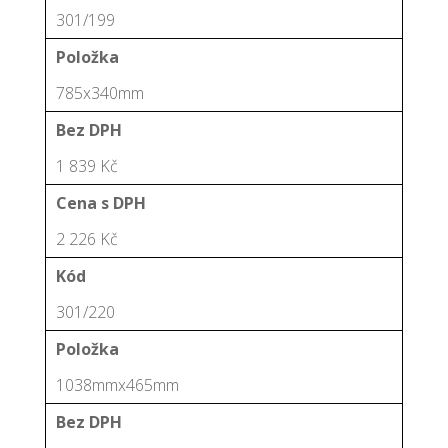
301/199
Položka
785x340mm
Bez DPH
1 839 Kč
Cena s DPH
2 226 Kč
Kód
301/220
Položka
1038mmx465mm
Bez DPH