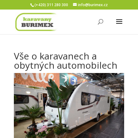
(+420) 311 280 300
info@burimex.cz
Vše o karavanech a
obytných automobilech