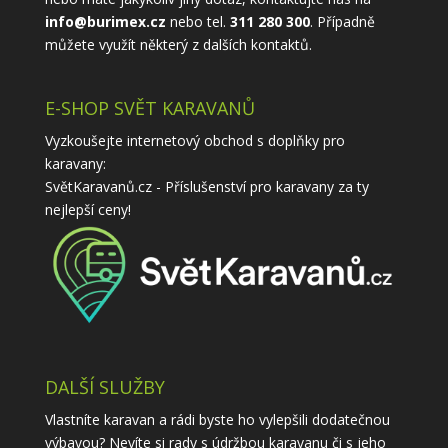
info@burimex.cz
nebo tel.
311 280 300
. Případně
můžete využít některý z
dalších kontaktů
.
E-SHOP SVĚT KARAVANŮ
Vyzkoušejte internetový obchod s doplňky pro
karavany:
SvětKaravanů.cz - Příslušenství pro karavany
za ty
nejlepší ceny!
DALŠÍ SLUŽBY
Vlastníte karavan a rádi byste ho vylepšili dodatečnou
výbavou? Nevíte si rady s údržbou karavanu či s jeho