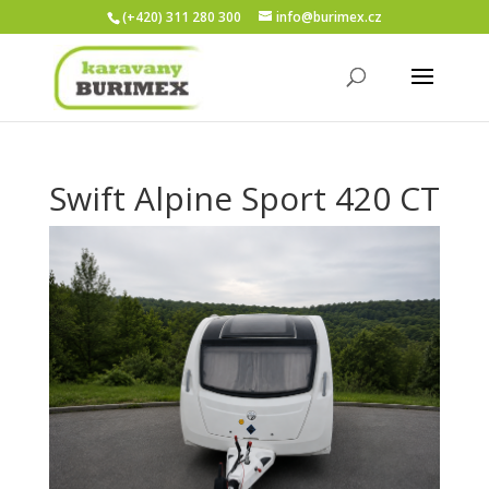
(+420) 311 280 300
info@burimex.cz
Swift Alpine Sport 420 CT