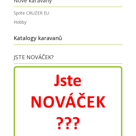
Nové karavany
Sprite CRUZER EU
Hobby
Katalogy karavanů
JSTE NOVÁČEK?