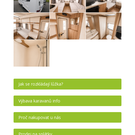
Jak se rozkládají lůžka?
Výbava karavanů info
Proč nakupovat u nás
Prodej na splátky