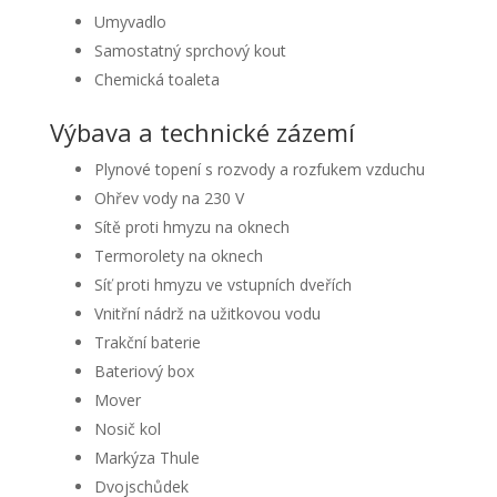
Umyvadlo
Samostatný sprchový kout
Chemická toaleta
Výbava a technické zázemí
Plynové topení s rozvody a rozfukem vzduchu
Ohřev vody na 230 V
Sítě proti hmyzu na oknech
Termorolety na oknech
Síť proti hmyzu ve vstupních dveřích
Vnitřní nádrž na užitkovou vodu
Trakční baterie
Bateriový box
Mover
Nosič kol
Markýza Thule
Dvojschůdek