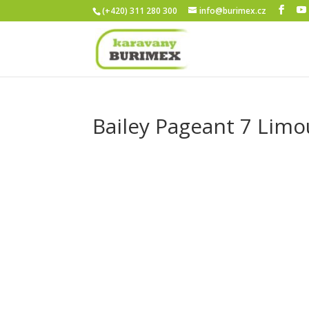
(+420) 311 280 300
info@burimex.cz
Bailey Pageant 7 Limo