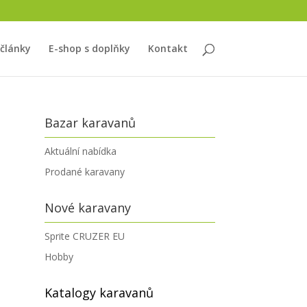
 články
E-shop s doplňky
Kontakt
Bazar karavanů
Aktuální nabídka
Prodané karavany
Nové karavany
Sprite CRUZER EU
Hobby
Katalogy karavanů