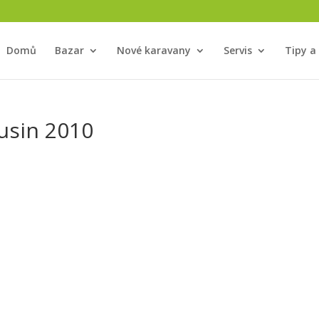
Domů
Bazar
Nové karavany
Servis
Tipy a
usin 2010