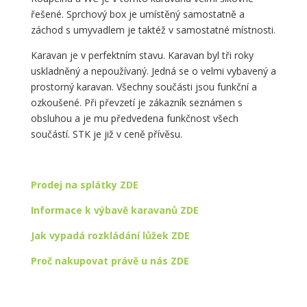
řešené. Sprchový box je umístěný samostatně a
záchod s umyvadlem je taktéž v samostatné místnosti.
Karavan je v perfektním stavu. Karavan byl tři roky
uskladněný a nepoužívaný. Jedná se o velmi vybavený a
prostorný karavan. Všechny součásti jsou funkční a
ozkoušené. Při převzetí je zákazník seznámen s
obsluhou a je mu předvedena funkčnost všech
součástí. STK je již v ceně přívěsu.
Prodej na splátky ZDE
Informace k výbavě karavanů ZDE
Jak vypadá rozkládání lůžek ZDE
Proč nakupovat právě u nás ZDE