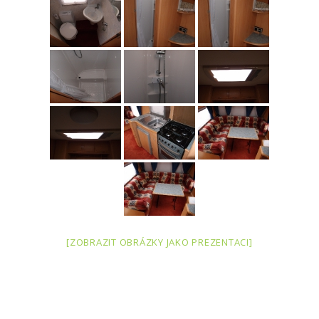
[ZOBRAZIT OBRÁZKY JAKO PREZENTACI]