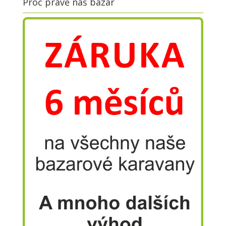
Proč právě náš bazar