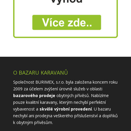
O BAZARU KARAVANŮ
Společnost BURIMEX, s.r.o. byla založena koncem roku
2009 za účelem zvýšení úrovně služeb v oblasti
bazarového prodeje
obytných přívěsů. Nabízíme
pouze kvalitní karavany, kterým nechybí perfektní
vybavenost a
skvělé výrobní provedení
. U bazaru
nechybí ani prodejna veškerého příslušenství a doplňků
k obytným přívěsům.