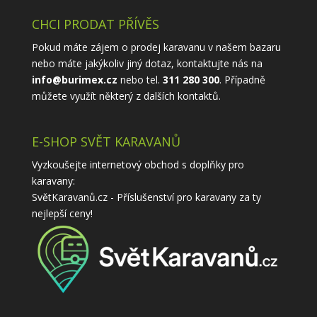
CHCI PRODAT PŘÍVĚS
Pokud máte zájem o prodej karavanu v našem bazaru
nebo máte jakýkoliv jiný dotaz, kontaktujte nás na
info@burimex.cz
nebo tel.
311 280 300
. Případně
můžete využít některý z
dalších kontaktů
.
E-SHOP SVĚT KARAVANŮ
Vyzkoušejte internetový obchod s doplňky pro
karavany:
SvětKaravanů.cz - Příslušenství pro karavany
za ty
nejlepší ceny!