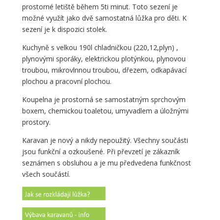
prostorné letiště během 5ti minut. Toto sezení je
možné využít jako dvě samostatná lůžka pro děti. K
sezení je k dispozici stolek.
Kuchyně s velkou 190l chladničkou (220,12,plyn) ,
plynovými sporáky, elektrickou plotýnkou, plynovou
troubou, mikrovlnnou troubou, dřezem, odkapávací
plochou a pracovní plochou.
Koupelna je prostorná se samostatným sprchovým
boxem, chemickou toaletou, umyvadlem a úložnými
prostory.
Karavan je nový a nikdy nepoužitý. Všechny součásti
jsou funkční a ozkoušené. Při převzetí je zákazník
seznámen s obsluhou a je mu předvedena funkčnost
všech součástí.