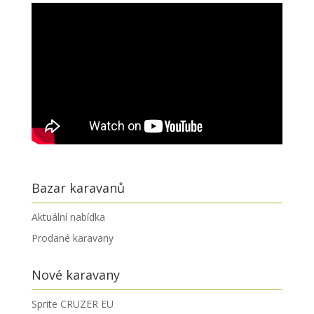
Bazar karavanů
Aktuální nabídka
Prodané karavany
Nové karavany
Sprite CRUZER EU