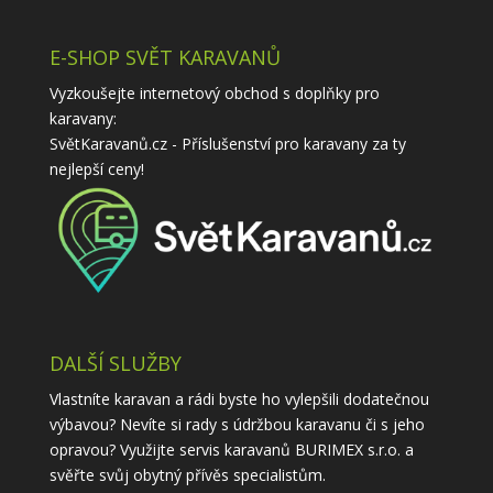
E-SHOP SVĚT KARAVANŮ
Vyzkoušejte internetový obchod s doplňky pro
karavany:
SvětKaravanů.cz - Příslušenství pro karavany
za ty
nejlepší ceny!
DALŠÍ SLUŽBY
Vlastníte karavan a rádi byste ho vylepšili dodatečnou
výbavou? Nevíte si rady s údržbou karavanu či s jeho
opravou? Využijte
servis karavanů
BURIMEX s.r.o. a
svěřte svůj obytný přívěs specialistům.