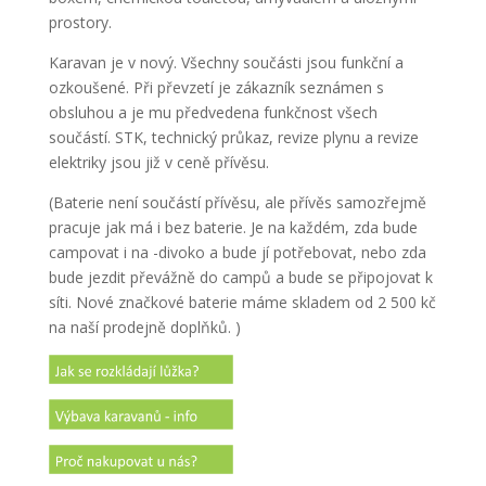
prostory.
Karavan je v nový. Všechny součásti jsou funkční a
ozkoušené. Při převzetí je zákazník seznámen s
obsluhou a je mu předvedena funkčnost všech
součástí. STK, technický průkaz, revize plynu a revize
elektriky jsou již v ceně přívěsu.
(Baterie není součástí přívěsu, ale přívěs samozřejmě
pracuje jak má i bez baterie. Je na každém, zda bude
campovat i na -divoko a bude jí potřebovat, nebo zda
bude jezdit převážně do campů a bude se připojovat k
síti. Nové značkové baterie máme skladem od 2 500 kč
na naší prodejně doplňků. )