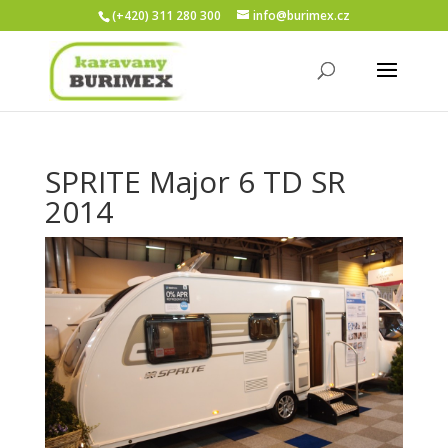
(+420) 311 280 300
info@burimex.cz
SPRITE Major 6 TD SR
2014