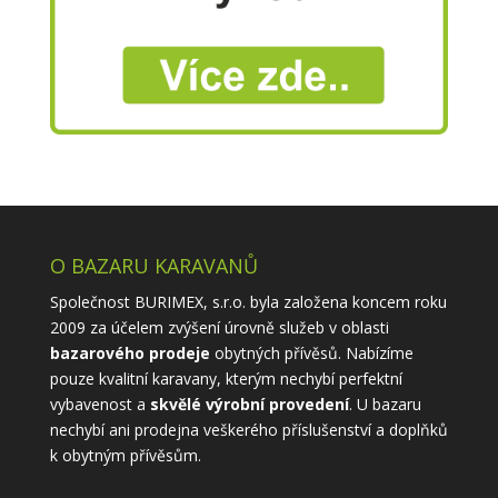
O BAZARU KARAVANŮ
Společnost BURIMEX, s.r.o. byla založena koncem roku
2009 za účelem zvýšení úrovně služeb v oblasti
bazarového prodeje
obytných přívěsů. Nabízíme
pouze kvalitní karavany, kterým nechybí perfektní
vybavenost a
skvělé výrobní provedení
. U bazaru
nechybí ani prodejna veškerého příslušenství a doplňků
k obytným přívěsům.