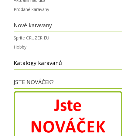
Aktuální nabídka
Prodané karavany
Nové karavany
Sprite CRUZER EU
Hobby
Katalogy karavanů
JSTE NOVÁČEK?