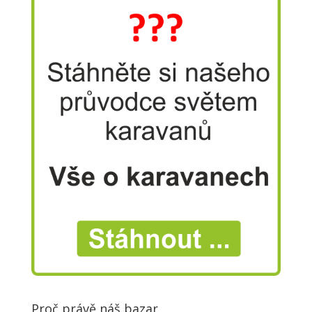
Proč právě náš bazar