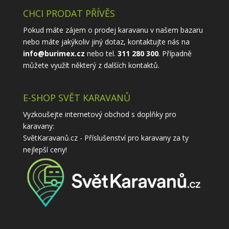
CHCI PRODAT PŘÍVĚS
Pokud máte zájem o prodej karavanu v našem bazaru
nebo máte jakýkoliv jiný dotaz, kontaktujte nás na
info@burimex.cz
nebo tel.
311 280 300
. Případně
můžete využít některý z
dalších kontaktů
.
E-SHOP SVĚT KARAVANŮ
Vyzkoušejte internetový obchod s doplňky pro
karavany:
SvětKaravanů.cz - Příslušenství pro karavany
za ty
nejlepší ceny!