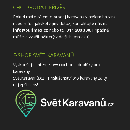
CHCI PRODAT PŘÍVĚS
Pokud máte zájem o prodej karavanu v našem bazaru
nebo máte jakýkoliv jiný dotaz, kontaktujte nás na
info@burimex.cz
nebo tel.
311 280 300
. Případně
můžete využít některý z
dalších kontaktů
.
E-SHOP SVĚT KARAVANŮ
Vyzkoušejte internetový obchod s doplňky pro
karavany:
SvětKaravanů.cz - Příslušenství pro karavany
za ty
nejlepší ceny!