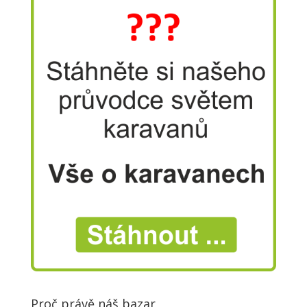
Proč právě náš bazar