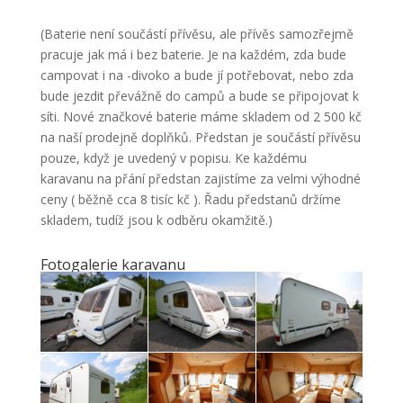
(Baterie není součástí přívěsu, ale přívěs samozřejmě
pracuje jak má i bez baterie. Je na každém, zda bude
campovat i na -divoko a bude jí potřebovat, nebo zda
bude jezdit převážně do campů a bude se připojovat k
síti. Nové značkové baterie máme skladem od 2 500 kč
na naší prodejně doplňků. Předstan je součástí přívěsu
pouze, když je uvedený v popisu. Ke každému
karavanu na přání předstan zajistíme za velmi výhodné
ceny ( běžně cca 8 tisíc kč ). Řadu předstanů držíme
skladem, tudíž jsou k odběru okamžitě.)
Fotogalerie karavanu