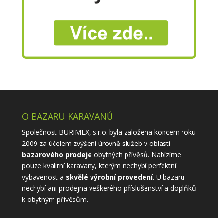
O BAZARU KARAVANŮ
Společnost BURIMEX, s.r.o. byla založena koncem roku
2009 za účelem zvýšení úrovně služeb v oblasti
bazarového prodeje
obytných přívěsů. Nabízíme
pouze kvalitní karavany, kterým nechybí perfektní
vybavenost a
skvělé výrobní provedení
. U bazaru
nechybí ani prodejna veškerého příslušenství a doplňků
k obytným přívěsům.