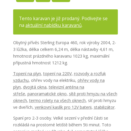
Tento karavan je již prodaný. Podívejte se
na
aktuální nabídku karavanů
.
Obytný přívěs Sterling Europa 460, rok výroby 2004, 2-
3 lůžka, délka celkem 6,24 m, délka nástavby 4,61 m,
hmotnost prázdného karavanu 1023 kg, maximální
přípustná hmotnost 1212 kg.
Topení na plyn
,
topení na 220V
,
rozvody a rozfuk
vzduchu
, ohřev vody na elektriku,
ohřev vody na
plyn
,
dvojitá okna
,
televizní anténa na
střeše
,
panoramatické okno
,
sítě proti hmyzu na všech
oknech
,
termo rolety na všech oknech
, síť proti hmyzu
ve dveřích,
venkovní kaslík pro 12V baterii
,
stabilizátor
.
Spaní pro 2-3 osoby. Velké sezení v přední části se
rozkládá na prostorné letiště během 5ti minut. Toto