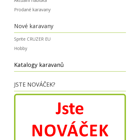
Aktuální nabídka
Prodané karavany
Nové karavany
Sprite CRUZER EU
Hobby
Katalogy karavanů
JSTE NOVÁČEK?