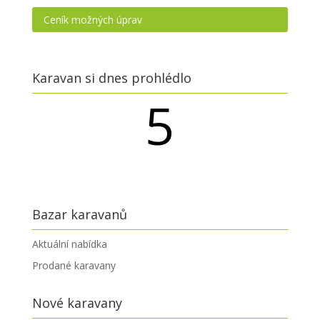
Ceník možných úprav
Karavan si dnes prohlédlo
5
návštěvníků
Bazar karavanů
Aktuální nabídka
Prodané karavany
Nové karavany