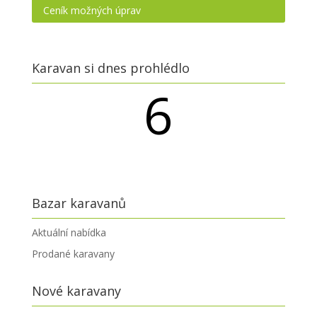
Ceník možných úprav
Karavan si dnes prohlédlo
6
návštěvníků
Bazar karavanů
Aktuální nabídka
Prodané karavany
Nové karavany