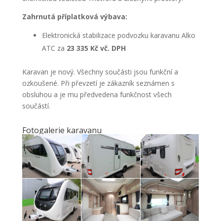
Zahrnutá příplatková výbava:
Elektronická stabilizace podvozku karavanu Alko
ATC za
23 335 Kč vč. DPH
Karavan je nový. Všechny součásti jsou funkční a
ozkoušené. Při převzetí je zákazník seznámen s
obsluhou a je mu předvedena funkčnost všech
součástí.
Fotogalerie karavanu